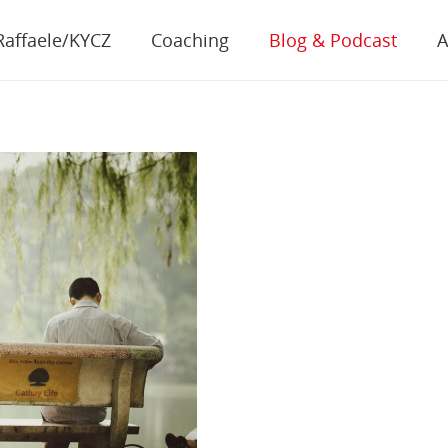
Raffaele/KYCZ
Coaching
Blog & Podcast
A